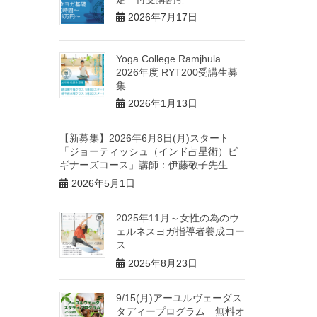
2026年7月17日
Yoga College Ramjhula
2026年度 RYT200受講生募
集
2026年1月13日
【新募集】2026年6月8日(月)スタート
「ジョーティッシュ（インド占星術）ビ
ギナーズコース」講師：伊藤敬子先生
2026年5月1日
2025年11月～女性の為のウ
ェルネスヨガ指導者養成コー
ス
2025年8月23日
9/15(月)アーユルヴェーダス
タディープログラム 無料オ