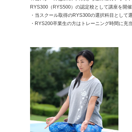
RYS300（RYS500）の認定校として講座を開
・当スクール取得のRYS300の選択科目として
・RYS200卒業生の方はトレーニング時間に充