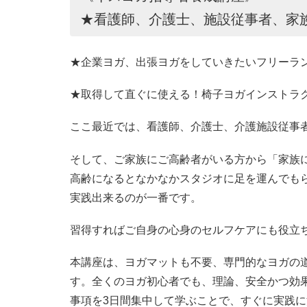
★看護師、介護士、施設従事者、家
★企業ヨガ、出張ヨガをしていきたいフリーラ
★取得して直ぐに使える！椅子ヨガインストラク
ここ最近では、看護師、介護士、介護施設従事
そして、ご家族にご高齢者がいる方から「家族
高齢になるとなかなかスタジオに足を運んでも
実践出来るのが一番です。
習得すればご自身の心身のセルフケアにも役立
本講座は、ヨガマットも不要、専門的なヨガの
す。全くのヨガ初心者でも、理論、安全かつ効
事項を3日間集中して学ぶことで、すぐに実践