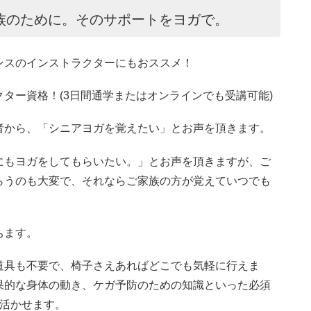
族のために。そのサポートをヨガで。
ンスのインストラクターにもおススメ！
ター資格！(3日間通学またはオンラインでも受講可能)
者から、「シニアヨガを覚えたい」とお声を頂きます。
にもヨガをしてもらいたい。」とお声を頂きますが、ご
らうのも大変で、それならご家族の方が覚えていつでも
ちます。
道具も不要で、椅子さえあればどこでも気軽に行えま
果的な身体の動き、ケガ予防のための知識といった必須
に活かせます。