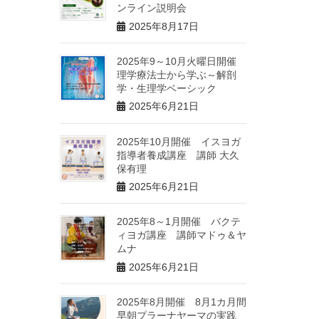
ンライン説明会
2025年8月17日
2025年9～10月火曜日開催
理学療法士から学ぶ～解剖
学・生理学ベーシック
2025年6月21日
2025年10月開催 イスヨガ
指導者養成講座 講師 大久
保有理
2025年6月21日
2025年8～1月開催 バクテ
ィヨガ講座 講師マドゥ＆ヤ
ムナ
2025年6月21日
2025年8月開催 8月1カ月間
早朝プラーナヤーマの実践