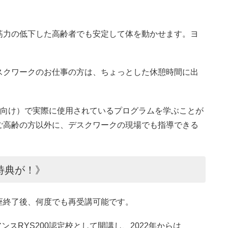
筋力の低下した高齢者でも安定して体を動かせます。ヨ
スクワークのお仕事の方は、ちょっとした休憩時間に出
方向け）で実際に使用されているプログラムを学ぶことが
ご高齢の方以外に、デスクワークの現場でも指導できる
特典が！》
座終了後、何度でも再受講可能です。
ンスRYS200認定校として開講し、2022年からは