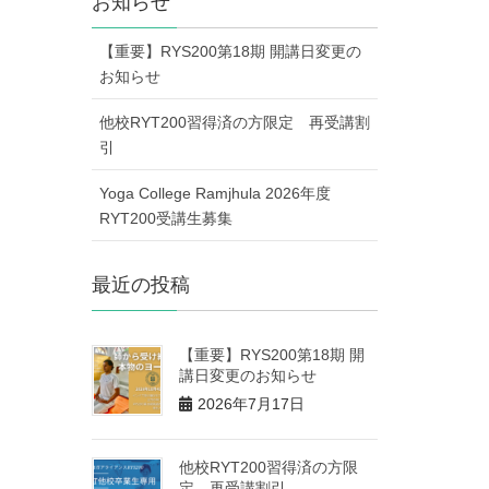
お知らせ
【重要】RYS200第18期 開講日変更の
お知らせ
他校RYT200習得済の方限定 再受講割
引
Yoga College Ramjhula 2026年度
RYT200受講生募集
最近の投稿
【重要】RYS200第18期 開
講日変更のお知らせ
2026年7月17日
他校RYT200習得済の方限
定 再受講割引