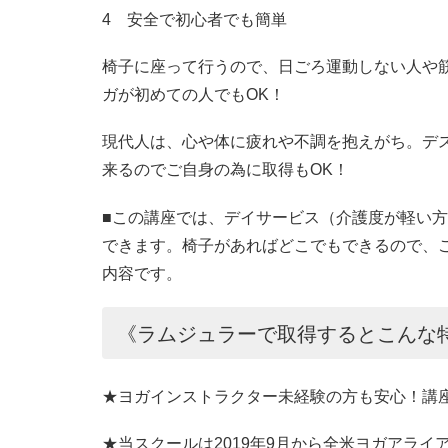
4 安全で初心者でも簡単
椅子に座って行うので、日ごろ運動しない人や
ガが初めての人でもOK！
現代人は、心や体に疲れや不調を抱えがち。デ
来るのでご自身の為に取得もOK！
■この講座では、デイサービス（介護度が軽い
できます。椅子があればどこでもできるので、
内容です。
《ラムジュラーで取得するとこんな
★ヨガインストラクター未経験の方も安心！講
★当スクールは2019年9月から全米ヨガアライア