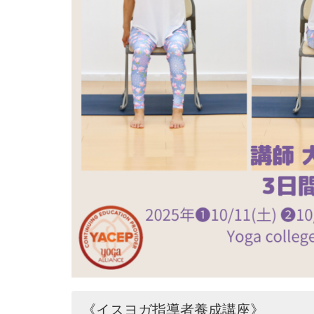
《イスヨガ指導者養成講座》