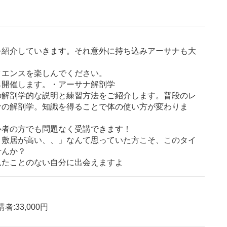
サナを紹介していきます。それ意外に持ち込みアーサナも大
クエンスを楽しんでください。
ら開催します。・アーサナ解剖学
の解剖学的な説明と練習方法をご紹介します。普段のレ
ナの解剖学。知識を得ることで体の使い方が変わりま
心者の方でも問題なく受講できます！
、敷居が高い、、」なんて思っていた方こそ、このタイ
せんか？
見たことのない自分に出会えますよ
者:33,000円