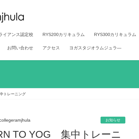
ライアンス認定校
RYS200カリキュラム
RYS300カリキュラム
お問い合わせ
アクセス
ヨガスタジオラムジュラ―
 集中トレーニング
collegeramjhula
お知らせ