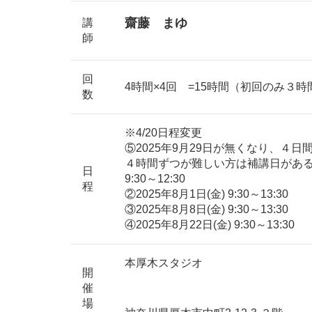
齋藤 まゆ
講
師
回
4時間×4回 =15時間（初回のみ３時
数
※4/20日程変更
⑤2025年9月29日が無くなり、４
４時間ずつが難しい方は補講日があるの
日
9:30～12:30
程
②2025年8月1日(金) 9:30～13:30
③2025年8月8日(金) 9:30～13:30
④2025年8月22日(金) 9:30～13:30
本厚木スタジオ
開
催
場