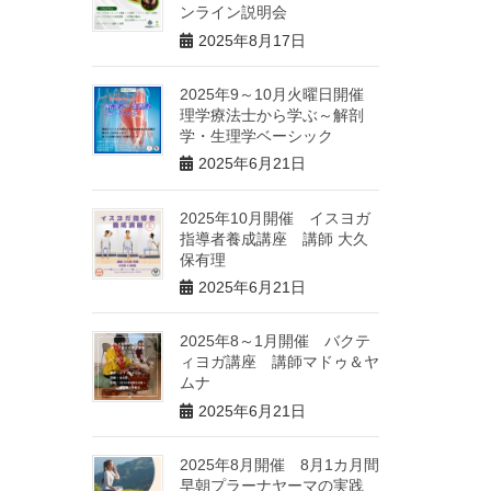
ンライン説明会
2025年8月17日
2025年9～10月火曜日開催
理学療法士から学ぶ～解剖
学・生理学ベーシック
2025年6月21日
2025年10月開催 イスヨガ
指導者養成講座 講師 大久
保有理
2025年6月21日
2025年8～1月開催 バクテ
ィヨガ講座 講師マドゥ＆ヤ
ムナ
2025年6月21日
2025年8月開催 8月1カ月間
早朝プラーナヤーマの実践