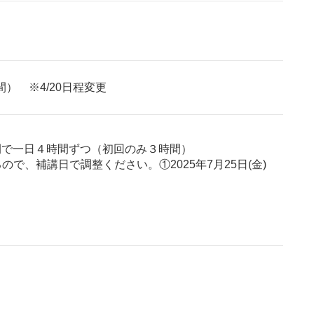
間） ※4/20日程変更
日間で一日４時間ずつ（初回のみ３時間）
で、補講日で調整ください。①2025年7月25日(金)