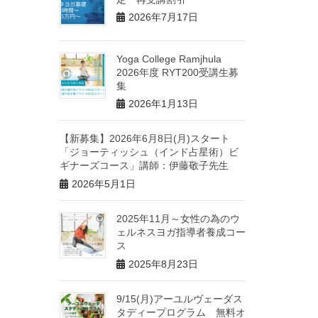
2026年7月17日
Yoga College Ramjhula
2026年度 RYT200受講生募
集
2026年1月13日
【新募集】2026年6月8日(月)スタート
「ジョーティッシュ（インド占星術）ビ
ギナーズコース」講師：伊藤敬子先生
2026年5月1日
2025年11月～女性の為のウ
ェルネスヨガ指導者養成コー
ス
2025年8月23日
9/15(月)アーユルヴェーダス
タディープログラム 無料オ