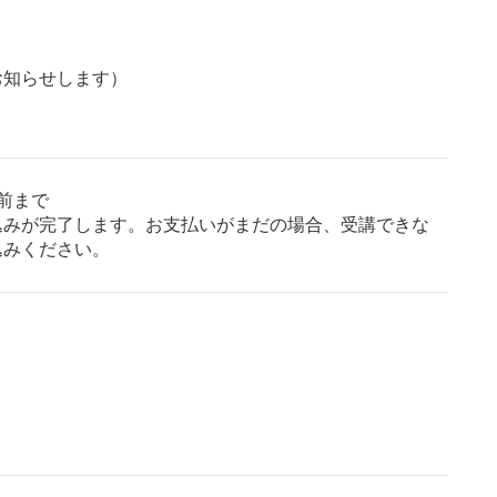
お知らせします）
前まで
込みが完了します。お支払いがまだの場合、受講できな
込みください。