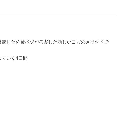
ガを修練した佐藤ベジが考案した新しいヨガのメソッドで
っていく4日間