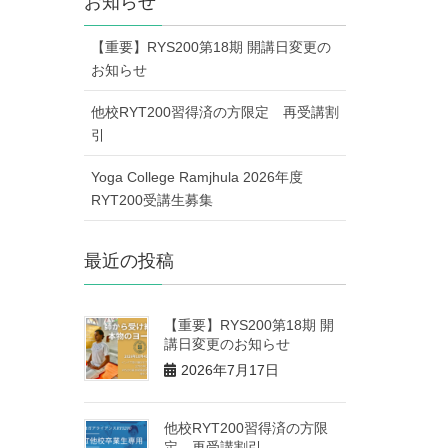
お知らせ
【重要】RYS200第18期 開講日変更の
お知らせ
他校RYT200習得済の方限定 再受講割
引
Yoga College Ramjhula 2026年度
RYT200受講生募集
最近の投稿
【重要】RYS200第18期 開
講日変更のお知らせ
2026年7月17日
他校RYT200習得済の方限
定 再受講割引