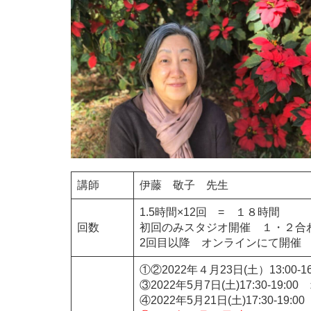
講師
伊藤 敬子 先生
1.5時間×12回 = １８時間
回数
初回のみスタジオ開催 １・２合
2回目以降 オンラインにて開催
①②2022年４月23日(土）13:00-
③2022年5月7日(土)17:30-19:
④2022年5月21日(土)17:30-19