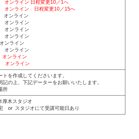
9:00 オンライン 日程変更10／1へ
9:00 オンライン 日程変更10／15へ
:00 オンライン
:00 オンライン
:00 オンライン
:00 オンライン
00 オンライン
:00 オンライン
:00 オンライン
:00 オンライン
ートを作成してくださいます。
明記の上、下記データーをお願いいたします。
場所
la 本厚木スタジオ
自宅 or スタジオにて受講可能日あり