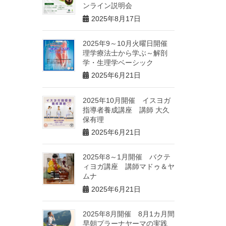
ンライン説明会
2025年8月17日
2025年9～10月火曜日開催
理学療法士から学ぶ～解剖
学・生理学ベーシック
2025年6月21日
2025年10月開催 イスヨガ
指導者養成講座 講師 大久
保有理
2025年6月21日
2025年8～1月開催 バクテ
ィヨガ講座 講師マドゥ＆ヤ
ムナ
2025年6月21日
2025年8月開催 8月1カ月間
早朝プラーナヤーマの実践