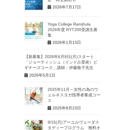
2026年7月17日
Yoga College Ramjhula
2026年度 RYT200受講生募
集
2026年1月13日
【新募集】2026年6月8日(月)スタート
「ジョーティッシュ（インド占星術）ビ
ギナーズコース」講師：伊藤敬子先生
2026年5月1日
2025年11月～女性の為のウ
ェルネスヨガ指導者養成コー
ス
2025年8月23日
9/15(月)アーユルヴェーダス
タディープログラム 無料オ