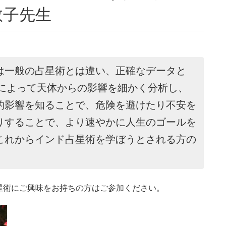
敬子先生
は一般の占星術とは違い、正確なデータと
識によって天体からの影響を細かく分析し、
的影響を知ることで、危険を避けたり不安を
りすることで、より速やかに人生のゴールを
これからインド占星術を学ぼうとされる方の
星術にご興味をお持ちの方はご参加ください。