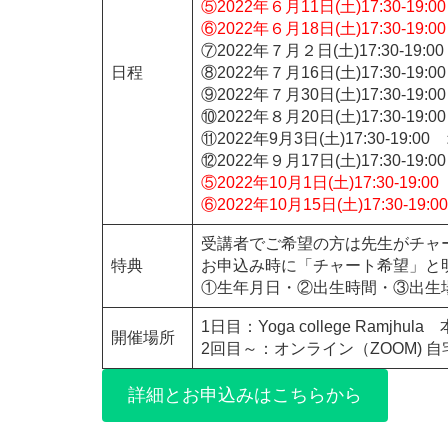
⑤2022年６月11日(土)17:30-1
⑥2022年６月18日(土)17:30-1
⑦2022年７月２日(土)17:30-19
日程
⑧2022年７月16日(土)17:30-19
⑨2022年７月30日(土)17:30-19
⑩2022年８月20日(土)17:30-19
⑪2022年9月3日(土)17:30-19:
⑫2022年９月17日(土)17:30-19
⑤2022年10月1日(土)17:30-19
⑥2022年10月15日(土)17:30-19
受講者でご希望の方は先生がチャ
特典
お申込み時に「チャート希望」と
①生年月日・②出生時間・③出生
1日目：Yoga college Ramjhu
開催場所
2回目～：オンライン（ZOOM) 
詳細とお申込みはこちらから