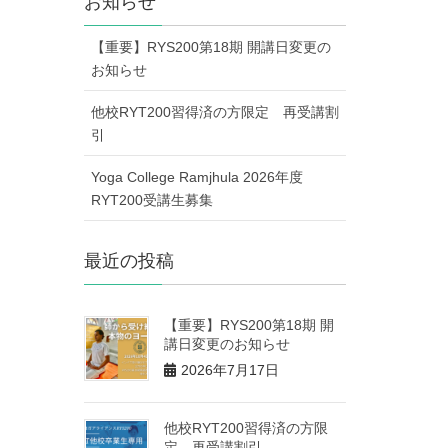
お知らせ
【重要】RYS200第18期 開講日変更の
お知らせ
他校RYT200習得済の方限定 再受講割
引
Yoga College Ramjhula 2026年度
RYT200受講生募集
最近の投稿
【重要】RYS200第18期 開
講日変更のお知らせ
2026年7月17日
他校RYT200習得済の方限
定 再受講割引